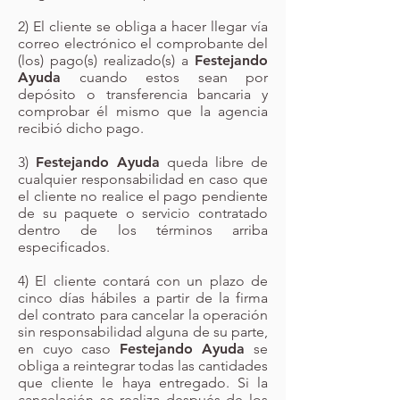
2) El cliente se obliga a hacer llegar vía
correo electrónico el comprobante del
(los) pago(s) realizado(s) a
Festejando
Ayuda
cuando estos sean por
depósito o transferencia bancaria y
comprobar él mismo que la agencia
recibió dicho pago.
3)
Festejando Ayuda
queda libre de
cualquier responsabilidad en caso que
el cliente no realice el pago pendiente
de su paquete o servicio contratado
dentro de los términos arriba
especificados.
4) El cliente contará con un plazo de
cinco días hábiles a partir de la firma
del contrato para cancelar la operación
sin responsabilidad alguna de su parte,
en cuyo caso
Festejando Ayuda
se
obliga a reintegrar todas las cantidades
que cliente le haya entregado. Si la
cancelación se realiza después de los