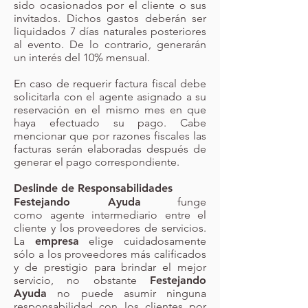
sido ocasionados por el cliente o sus
invitados. Dichos gastos deberán ser
liquidados 7 días naturales posteriores
al evento. De lo contrario, generarán
un interés del 10% mensual.
En caso de requerir factura fiscal debe
solicitarla con el agente asignado a su
reservación en el mismo mes en que
haya efectuado su pago. Cabe
mencionar que por razones fiscales las
facturas serán elaboradas después de
generar el pago correspondiente.
Deslinde de Responsabilidades
Festejando Ayuda
funge
como agente intermediario entre el
cliente y los proveedores de servicios
.
La
empresa
elige cuidadosamente
sólo a los proveedores más calificados
y de prestigio para brindar el mejor
servicio, no obstante
Festejando
Ayuda
no puede asumir ninguna
responsabilidad con los clientes por