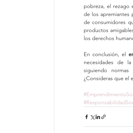
pobreza, el rezago 
de los apremiantes 
de consumidores qu
productos amigables
los derechos humano
En conclusión, el 
e
necesidades de la
siguiendo normas y
¿Consideras que el e
#EmprendimientoSoc
#ResponsabilidadSoc