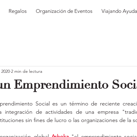
Regalos
Organización de Eventos
Viajando Ayud
l 2020
2 min de lectura
un Emprendimiento Soci
rendimiento Social es un término de reciente creac
 integración de actividades de una empresa "tradic
tituciones sin fines de lucro o las organizaciones de la so
organización global 
Ashoka
"e
l emprendimiento social