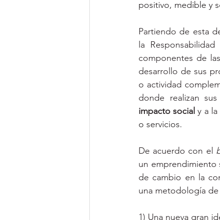
positivo, medible y 
Partiendo de esta d
la Responsabilidad
componentes de las
desarrollo de sus p
o actividad compleme
impacto social 
y a l
o servicios. 
De acuerdo con el 
un emprendimiento s
de cambio en la com
una metodología de c
1) Una nueva gran id