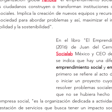
s ciudadanos construyen o transforman instituciones o
ociales. Implica la creación de nuevos equipos y recur
sociedad para abordar problemas y así, maximizar el i
bilidad y la sostenibilidad". 
En el libro "El Emprendi
Socialab
México
 y CEO d
emprendimiento social
y 
em
primero se refiere al acto
o iniciar un proyecto cuyo
resolver problemas sociale
que no se hubiera hecho a
empresa social, "
es la organización dedicada a actividad
estación de servicios que busca tener un impacto soci