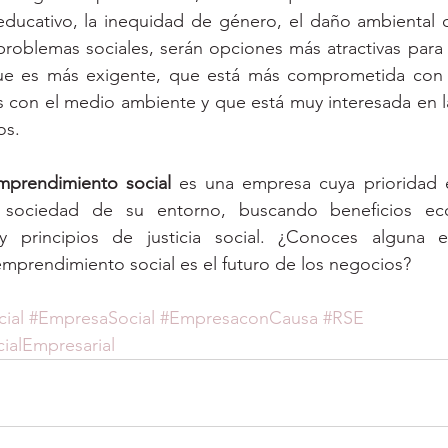
educativo, la inequidad de género, el daño ambiental o
problemas sociales, serán opciones más atractivas para
e es más exigente, que está más comprometida con 
 con el medio ambiente y que está muy interesada en la
s. 
mprendimiento social
 es una empresa cuya prioridad es
 sociedad de su entorno, buscando beneficios ec
 principios de justicia social. ¿Conoces alguna em
mprendimiento social es el futuro de los negocios?
ial
#EmpresaSocial
#EmpresaconCausa
#RSE
ialEmpresarial