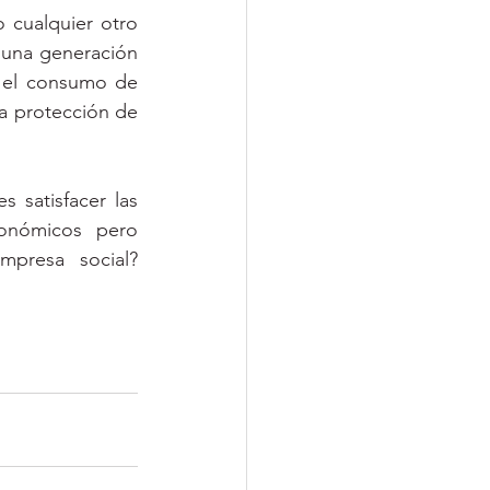
 cualquier otro 
 una generación 
el consumo de 
 protección de 
 satisfacer las 
onómicos pero 
presa social? 