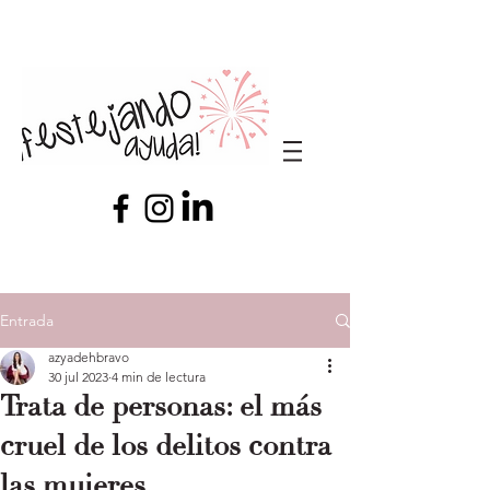
Entrada
azyadehbravo
30 jul 2023
4 min de lectura
Trata de personas: el más
cruel de los delitos contra
las mujeres.