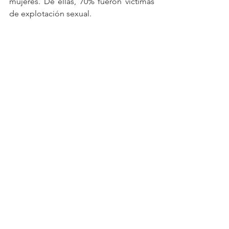
mujeres. De ellas, 70% fueron víctimas 
de explotación sexual.