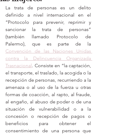
La trata de personas es un delito 
definido a nivel internacional en el 
“Protocolo para prevenir, reprimir y 
sancionar la trata de personas” 
(también llamado Protocolo de 
Palermo), que es parte de la 
Convención de las Naciones Unidas 
contra la Delincuencia Organizada 
Trasnacional
. Consiste en “la captación, 
el transporte, el traslado, la acogida o la 
recepción de personas, recurriendo a la 
amenaza o al uso de la fuerza u otras 
formas de coacción, al rapto, al fraude, 
al engaño, al abuso de poder o de una 
situación de vulnerabilidad o a la 
concesión o recepción de pagos o 
beneficios para obtener el 
consentimiento de una persona que 