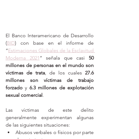
El Banco Interamericano de Desarrollo 
(
BID
) con base en el informe de 
“
Estimaciones Globales de la Esclavitud 
Moderna 2021
” señala que 
casi 
50 
millones de personas en el mundo son 
víctimas de trata
, de los cuales 
27.6 
millones son víctimas de trabajo 
forzado
 y 
6.3 millones de explotación 
sexual comercial
.
Las víctimas de este delito 
generalmente experimentan algunas 
de las siguientes situaciones: 
Abusos verbales o físicos por parte 