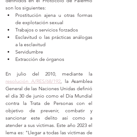
definidos en el Protocolo de Palermo 
son los siguientes:
Prostitución ajena u otras formas 
de explotación sexual
Trabajos o servicios forzados
Esclavitud o las prácticas análogas 
a la esclavitud
Servidumbre 
Extracción de órganos
En julio del 2010, mediante la 
resolución A/RES/68/192
, la Asamblea 
General de las Naciones Unidas definió 
el día 30 de junio como el Día Mundial 
contra la Trata de Personas con el 
objetivo de prevenir, combatir y 
sancionar este delito así como a 
atender a sus víctimas. Este año 2023 el 
lema es: "Llegar a todas las víctimas de 