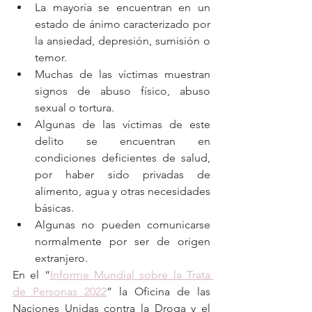
La mayoría se encuentran en un 
estado de ánimo caracterizado por 
la ansiedad, depresión, sumisión o 
temor.
Muchas de las víctimas muestran 
signos de abuso físico, abuso 
sexual o tortura.
Algunas de las víctimas de este 
delito se encuentran en 
condiciones deficientes de salud, 
por haber sido privadas de 
alimento, agua y otras necesidades 
básicas. 
Algunas no pueden comunicarse 
normalmente por ser de origen 
extranjero. 
En el “
Informe Mundial sobre la Trata 
de Personas 2022
” l
a Oficina de las 
Naciones Unidas contra la Droga y el 