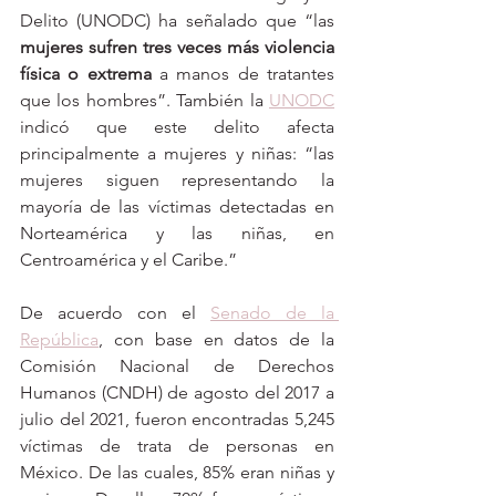
Delito (UNODC) ha señalado que “las 
mujeres sufren tres veces más violencia 
física o extrema
 a manos de tratantes 
que los hombres”. 
También la 
UNODC
indicó que este delito afecta 
principalmente a mujeres y niñas: “las 
mujeres siguen representando la 
mayoría de las víctimas detectadas en 
Norteamérica y las niñas, en 
Centroamérica y el Caribe.”
De acuerdo con el 
Senado de la 
República
, con base en datos de la 
Comisión Nacional de Derechos 
Humanos (CNDH) de agosto del 2017 a 
julio del 2021, fueron encontradas 5,245 
víctimas de trata de personas en 
México. De las cuales, 85% eran niñas y 